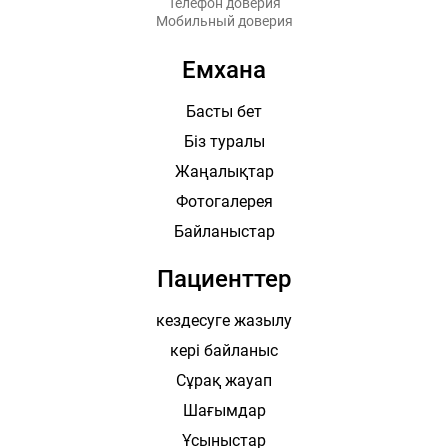
Телефон доверия
Мобильный доверия
Емхана
Басты бет
Біз туралы
Жаңалықтар
Фотогалерея
Байланыстар
Пациенттер
кездесуге жазылу
кері байланыс
Сұрақ жауап
Шағымдар
Ұсыныстар