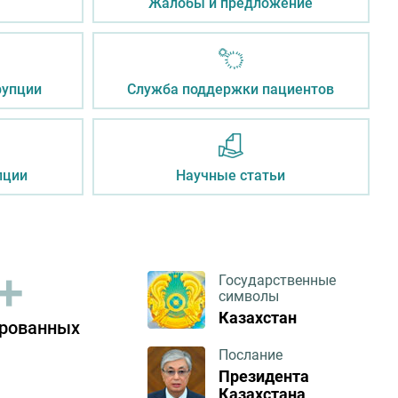
Жалобы и предложение
рупции
Служба поддержки пациентов
пции
Научные статьи
+
Государственные
символы
Казахстан
рованных
Послание
Президента
Казахстана