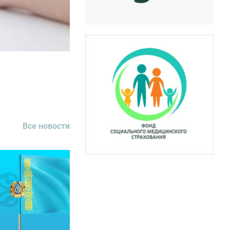
Все новости