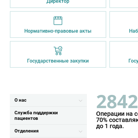
Директор
Нормативно-правовые акты
Наб
Государственные закупки
Гос
2842
О нас
Служба поддержки
Операции на 
пациентов
70% составля
до 1 года.
Отделения