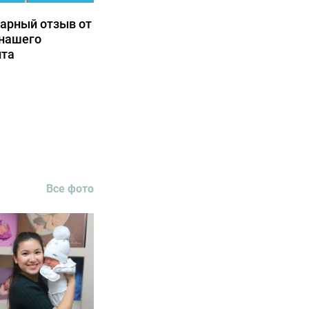
арный отзыв от
нашего
нта
Все фото