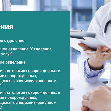
ения
е отделение
кое отделение (Отделение
 услуг)
ое отделение
ия патологии новорожденных в
ие новорожденных,
ихся в специализированном
1
ия патологии новорожденных в
ие новорожденных,
ихся в специализированном
2