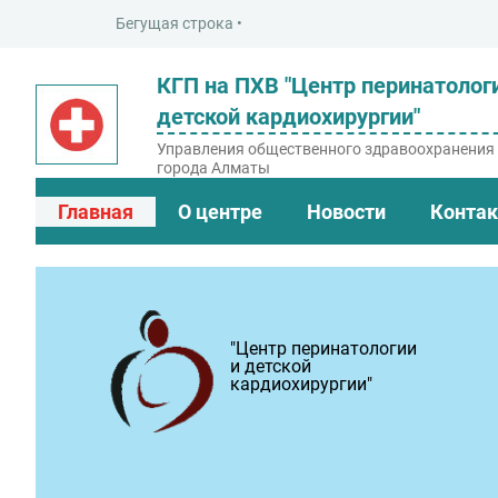
КГП на ПХВ "Центр перинатолог
детской кардиохирургии"
Управления общественного здравоохранения
города Алматы
Главная
О центре
Новости
Конта
"Центр перинатологии
и детской
кардиохирургии"