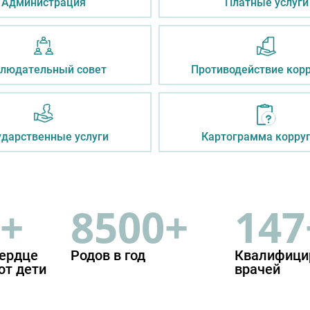
Администрация
Платные услуги
людательный совет
Противодействие кор
ударственные услуги
Картограмма корру
+
8500+
147
сердце
Родов в год
Квалифици
ют дети
врачей