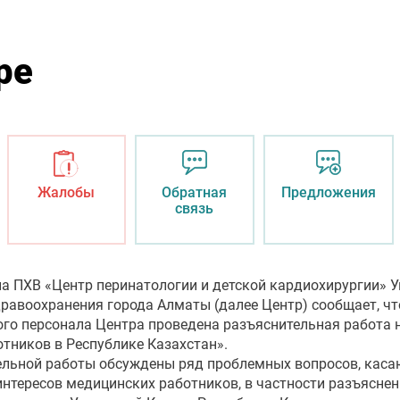
ре
Жалобы
Обратная
Предложения
связь
а ПХВ «Центр перинатологии и детской кардиохирургии» 
равоохранения города Алматы (далее Центр) сообщает, что
го персонала Центра проведена разъяснительная работа н
тников в Республике Казахстан».
тельной работы обсуждены ряд проблемных вопросов, кас
интересов медицинских работников, в частности разъясне