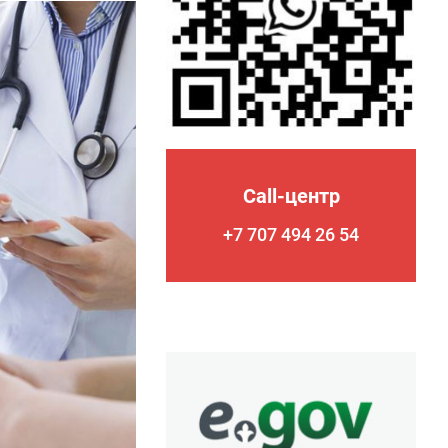
Call-центр
+7 707 494 26 54